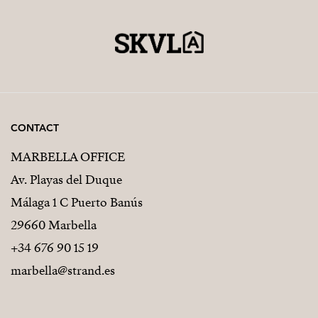
CONTACT
MARBELLA OFFICE
Av. Playas del Duque
Málaga 1 C Puerto Banús
29660 Marbella
+34 676 90 15 19
marbella@strand.es