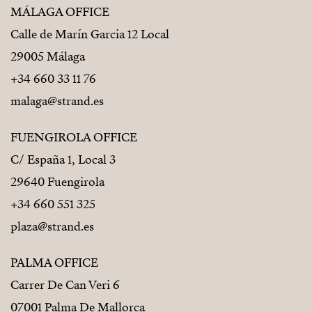
MÁLAGA OFFICE
Calle de Marín Garcia 12 Local
29005 Málaga
+34 660 33 11 76
malaga@strand.es
FUENGIROLA OFFICE
C/ España 1, Local 3
29640 Fuengirola
+34 660 551 325
plaza@strand.es
PALMA OFFICE
Carrer De Can Veri 6
07001 Palma De Mallorca