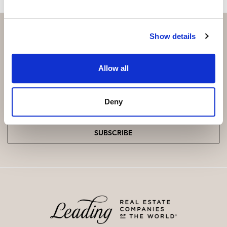
Show details
Subscribe and be the first to receive exclusive
Allow all
offers and updates.
Email
*
Deny
SUBSCRIBE