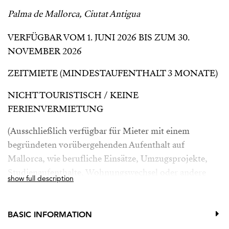
Palma de Mallorca, Ciutat Antigua
VERFÜGBAR VOM 1. JUNI 2026 BIS ZUM 30.
NOVEMBER 2026
ZEITMIETE (MINDESTAUFENTHALT 3 MONATE)
NICHT TOURISTISCH / KEINE
FERIENVERMIETUNG
(Ausschließlich verfügbar für Mieter mit einem
begründeten vorübergehenden Aufenthalt auf
Mallorca, wie berufliche Einsätze, Umzugsprojekte,
Studienaufenthalte, Wohnungswechsel oder andere
show full description
zeitlich begrenzte Umstände).
Zeitmiete (Mindestaufenthalt 3 Monate) für Personen
BASIC INFORMATION
mit einem begründeten vorübergehenden Aufenthalt