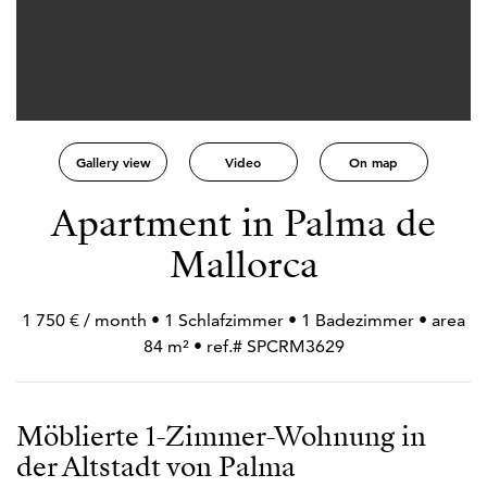
Gallery view
Video
On map
Apartment in Palma de
Mallorca
1 750 € / month • 1 Schlafzimmer • 1 Badezimmer • area
84 m² • ref.# SPCRM3629
Möblierte 1-Zimmer-Wohnung in
der Altstadt von Palma