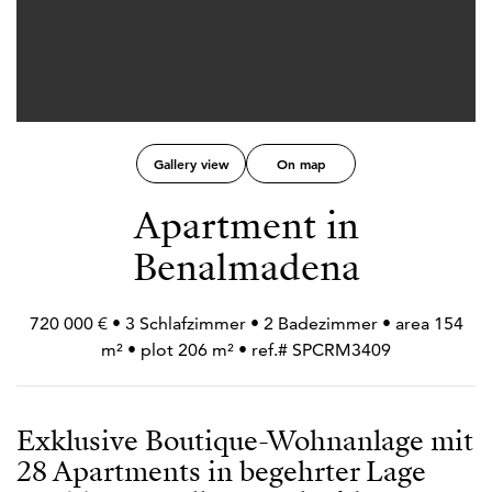
Gallery view
On map
Apartment in
Benalmadena
720 000 € • 3 Schlafzimmer • 2 Badezimmer • area 154
m² • plot 206 m² • ref.# SPCRM3409
Exklusive Boutique-Wohnanlage mit
28 Apartments in begehrter Lage