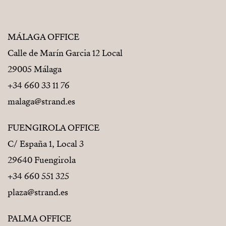
MÁLAGA OFFICE
Calle de Marín Garcia 12 Local
29005 Málaga
+34 660 33 11 76
malaga@strand.es
FUENGIROLA OFFICE
C/ España 1, Local 3
29640 Fuengirola
+34 660 551 325
plaza@strand.es
PALMA OFFICE