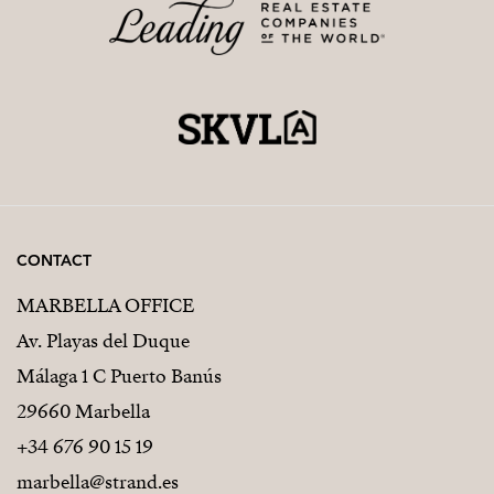
Sauna
Coworking- und Social-Bereiche
Wunderschön angelegte Grünflächen
CONTACT
MARBELLA OFFICE
Av. Playas del Duque
Málaga 1 C Puerto Banús
29660 Marbella
+34 676 90 15 19
marbella@strand.es