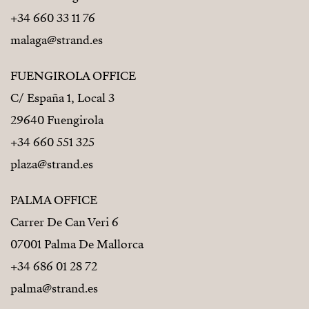
+34 660 33 11 76
malaga@strand.es
FUENGIROLA OFFICE
C/ España 1, Local 3
29640 Fuengirola
+34 660 551 325
plaza@strand.es
PALMA OFFICE
Carrer De Can Veri 6
07001 Palma De Mallorca
+34 686 01 28 72
palma@strand.es