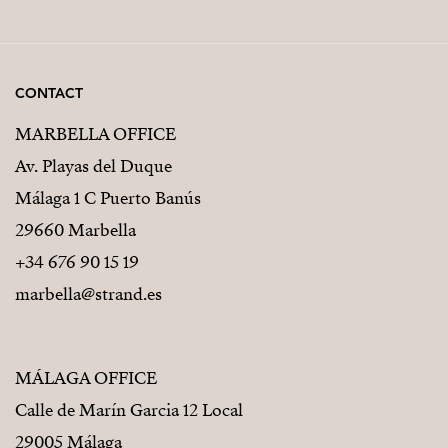
CONTACT
MARBELLA OFFICE
Av. Playas del Duque
Málaga 1 C Puerto Banús
29660 Marbella
+34 676 90 15 19
marbella@strand.es
MÁLAGA OFFICE
Calle de Marín Garcia 12 Local
29005 Málaga