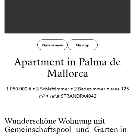
Gallery view
On map
Apartment in Palma de
Mallorca
1 050 000 € • 3 Schlafzimmer • 2 Badezimmer • area 125
m² • ref.# STRANDPA4042
Wunderschöne Wohnung mit
Gemeinschaftspool- und -Garten in