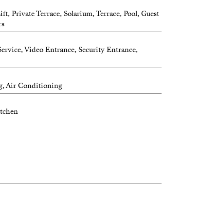
t, Private Terrace, Solarium, Terrace, Pool, Guest
rs
ervice, Video Entrance, Security Entrance,
g, Air Conditioning
itchen