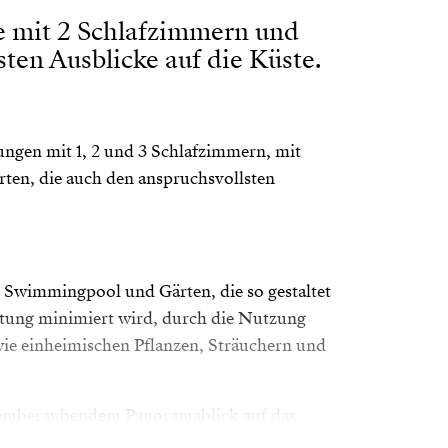
 mit 2 Schlafzimmern und
sten Ausblicke auf die Küste.
ungen mit 1, 2 und 3 Schlafzimmern, mit
en, die auch den anspruchsvollsten
m Swimmingpool und Gärten, die so gestaltet
stung minimiert wird, durch die Nutzung
ie einheimischen Pflanzen, Sträuchern und
emberaubendem Panoramablick auf das
ngpool, die höchsten Luxus und