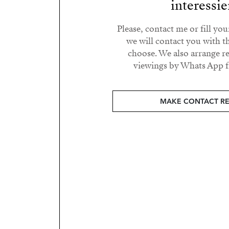
interessie
Please, contact me or fill yo
we will contact you with t
choose. We also arrange 
viewings by Whats App fr
MAKE CONTACT R