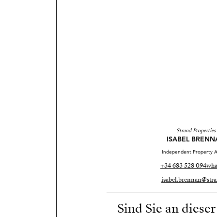
Strand Properties
ISABEL BRENN
Independent Property A
+34 683 528 094
wha
isabel.brennan@stra
Sind Sie an diese