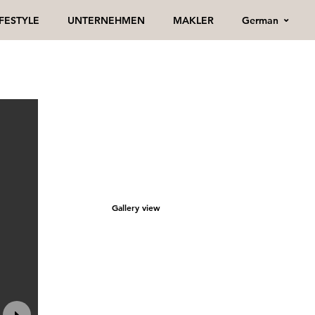
German
IFESTYLE
UNTERNEHMEN
MAKLER
Gallery view