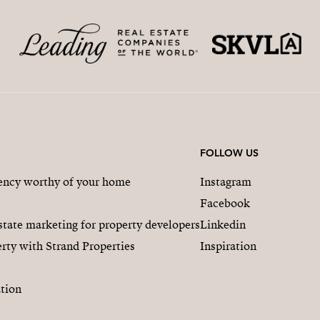
FOLLOW US
gency worthy of your home
Instagram
Facebook
state marketing for property developers
Linkedin
rty with Strand Properties
Inspiration
tion