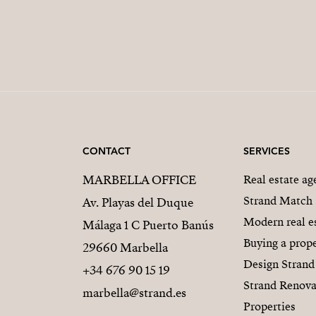
CONTACT
SERVICES
MARBELLA OFFICE
Real estate a
Strand Match
Av. Playas del Duque
Modern real e
Málaga 1 C Puerto Banús
Buying a prope
29660 Marbella
Design Strand
+34 676 90 15 19
Strand Renova
marbella@strand.es
Properties