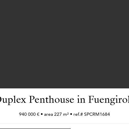
uplex Penthouse in Fuengiro
940 000 € • area 227 m² • ref.# SPCRM1684