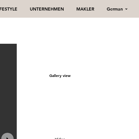
German
IFESTYLE
UNTERNEHMEN
MAKLER
Gallery view