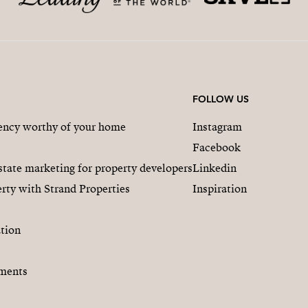
FOLLOW US
gency worthy of your home
Instagram
Facebook
state marketing for property developers
Linkedin
rty with Strand Properties
Inspiration
tion
ments