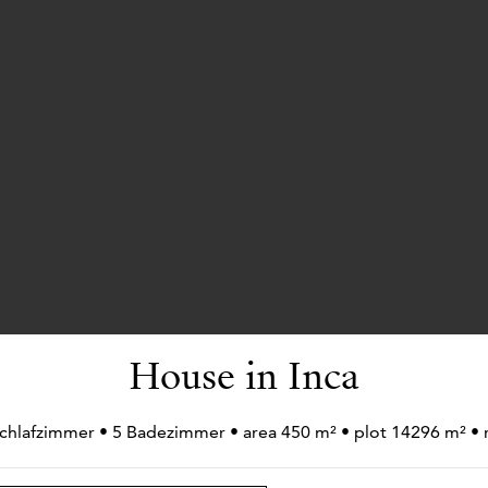
House in Inca
Schlafzimmer • 5 Badezimmer • area 450 m² • plot 14296 m² 