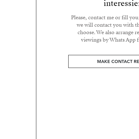
interessie
Please, contact me or fill yo
we will contact you with t
choose. We also arrange 
viewings by Whats App fr
MAKE CONTACT R