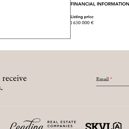
FINANCIAL INFORMATIO
Listing price
1 650 000 €
o receive
Email
*
.