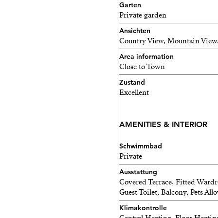
Garten
Private garden
Ansichten
Country View, Mountain View,
Area information
Close to Town
Zustand
Excellent
AMENITIES & INTERIOR
Schwimmbad
Private
Ausstattung
Covered Terrace, Fitted Wardrob
Guest Toilet, Balcony, Pets Al
Klimakontrolle