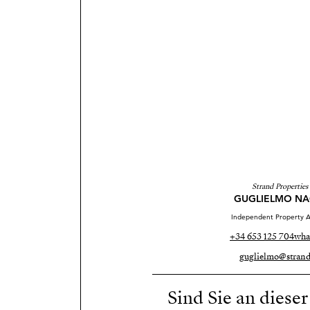
Strand Properties
GUGLIELMO NA
Independent Property A
+34 653 125 704
wha
guglielmo@strand
Sind Sie an diese