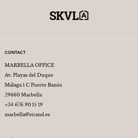
CONTACT
MARBELLA OFFICE
Av. Playas del Duque
Málaga 1 C Puerto Banús
29660 Marbella
+34 676 90 15 19
marbella@strand.es