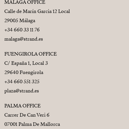
MÁLAGA OFFICE
Calle de Marín Garcia 12 Local
29005 Málaga
+34 660 33 11 76
malaga@strand.es
FUENGIROLA OFFICE
C/ España 1, Local 3
29640 Fuengirola
+34 660 551 325
plaza@strand.es
PALMA OFFICE
Carrer De Can Veri 6
07001 Palma De Mallorca