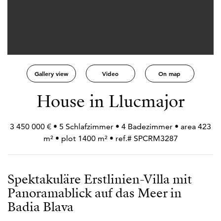
Gallery view
Video
On map
House in Llucmajor
3 450 000 € • 5 Schlafzimmer • 4 Badezimmer • area 423
m² • plot 1400 m² • ref.# SPCRM3287
Spektakuläre Erstlinien-Villa mit
Panoramablick auf das Meer in
Badia Blava