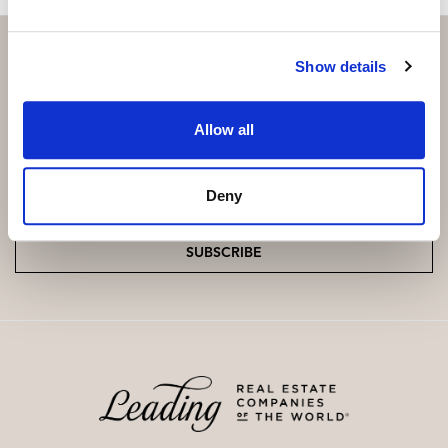
Show details
Subscribe and be the first to receive exclusive
Allow all
offers and updates.
Email
*
Deny
SUBSCRIBE