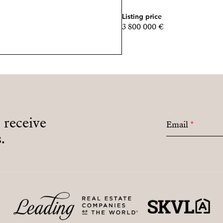
Listing price
3 800 000 €
o receive
Email
*
.