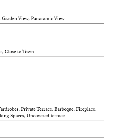
, Garden View, Panoramic View
r, Close to Town
ardrobes, Private Terrace, Barbeque, Fireplace,
rking Spaces, Uncovered terrace