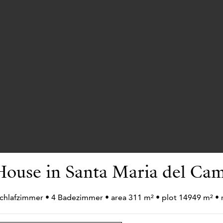
House in Santa Maria del Cam
Schlafzimmer • 4 Badezimmer • area 311 m² • plot 14949 m² 