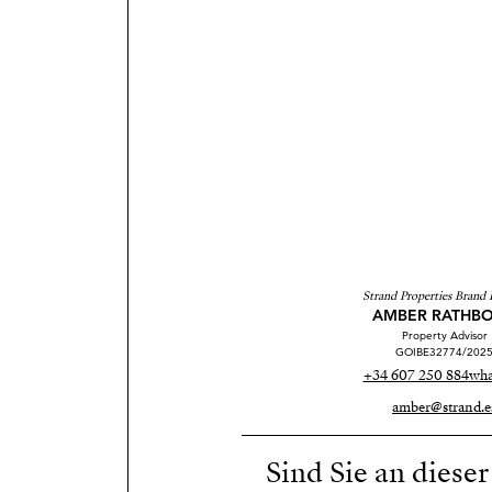
Strand Properties Brand 
AMBER RATHB
Property Advisor
GOIBE32774/202
+34 607 250 884
wha
amber@strand.e
Sind Sie an diese