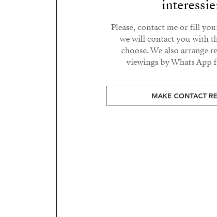
interessie
Please, contact me or fill yo
we will contact you with t
choose. We also arrange 
viewings by Whats App fr
MAKE CONTACT R