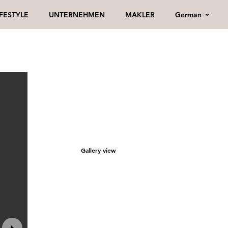
German
IFESTYLE
UNTERNEHMEN
MAKLER
Gallery view