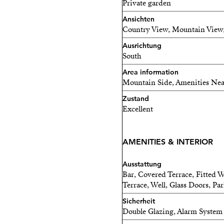
Private garden
Ansichten
Country View, Mountain View
Ausrichtung
South
Area information
Mountain Side, Amenities Nea
Zustand
Excellent
AMENITIES & INTERIOR
Ausstattung
Bar, Covered Terrace, Fitted W
Terrace, Well, Glass Doors, Pa
Sicherheit
Double Glazing, Alarm System