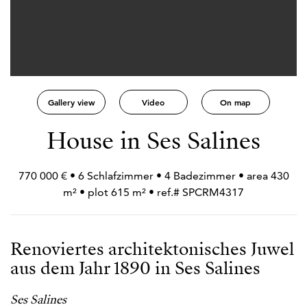
Gallery view
Video
On map
House in Ses Salines
770 000 € • 6 Schlafzimmer • 4 Badezimmer • area 430
m² • plot 615 m² • ref.# SPCRM4317
Renoviertes architektonisches Juwel
aus dem Jahr 1890 in Ses Salines
Ses Salines