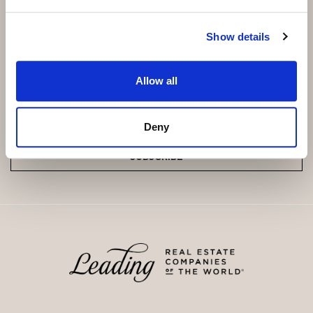
Show details
Subscribe and be the first to receive exclusive
offers and updates.
Allow all
Email
*
Deny
SUBSCRIBE