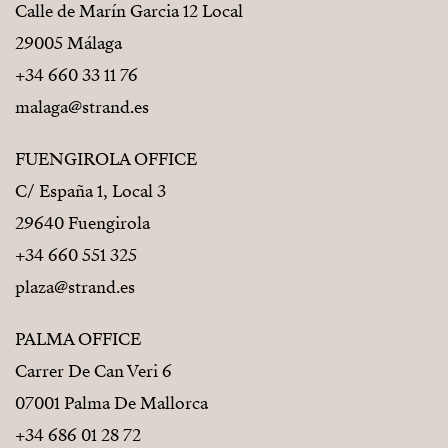
Calle de Marín Garcia 12 Local
29005 Málaga
+34 660 33 11 76
malaga@strand.es
FUENGIROLA OFFICE
C/ España 1, Local 3
29640 Fuengirola
+34 660 551 325
plaza@strand.es
PALMA OFFICE
Carrer De Can Veri 6
07001 Palma De Mallorca
+34 686 01 28 72