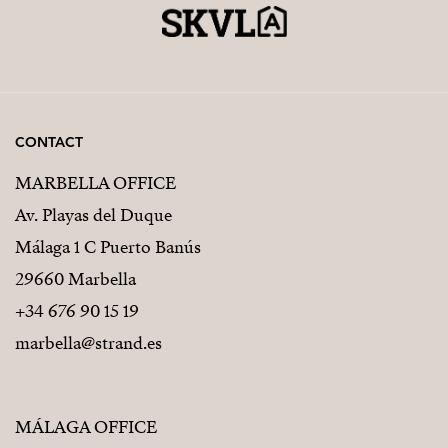
CONTACT
MARBELLA OFFICE
Av. Playas del Duque
Málaga 1 C Puerto Banús
29660 Marbella
+34 676 90 15 19
marbella@strand.es
MÁLAGA OFFICE