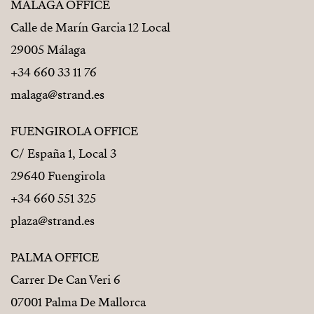
MÁLAGA OFFICE
Calle de Marín Garcia 12 Local
29005 Málaga
+34 660 33 11 76
malaga@strand.es
FUENGIROLA OFFICE
C/ España 1, Local 3
29640 Fuengirola
+34 660 551 325
plaza@strand.es
PALMA OFFICE
Carrer De Can Veri 6
07001 Palma De Mallorca