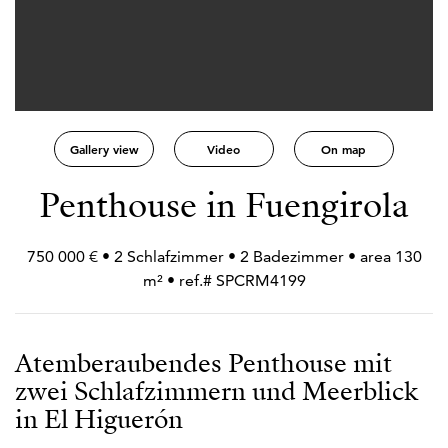
Gallery view
Video
On map
Penthouse in Fuengirola
750 000 € • 2 Schlafzimmer • 2 Badezimmer • area 130
m² • ref.# SPCRM4199
Atemberaubendes Penthouse mit
zwei Schlafzimmern und Meerblick
in El Higuerón