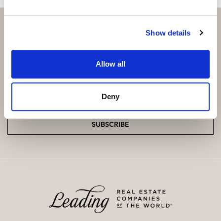
Kombination aus Luxus, Komfort und mediterranem
Charme.
Show details
Subscribe and be the first to receive exclusive
Allow all
offers and updates.
Email
*
Deny
SUBSCRIBE