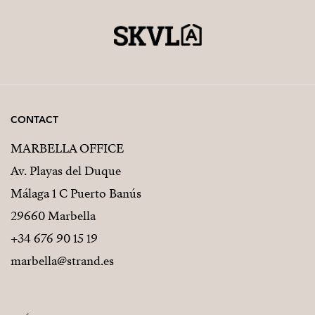
CONTACT
MARBELLA OFFICE
Av. Playas del Duque
Málaga 1 C Puerto Banús
29660 Marbella
+34 676 90 15 19
marbella@strand.es