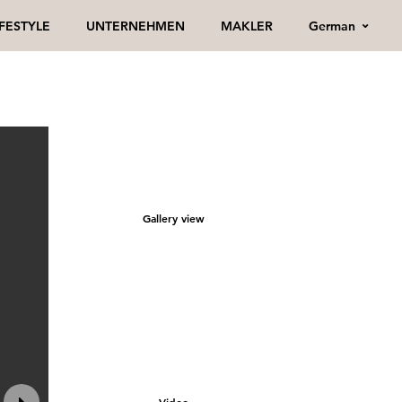
German
IFESTYLE
UNTERNEHMEN
MAKLER
Gallery view