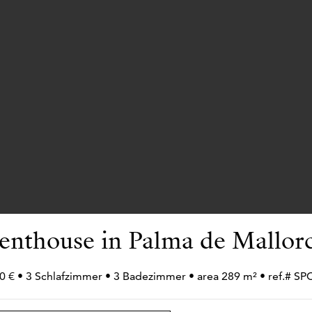
enthouse in Palma de Mallor
0 € • 3 Schlafzimmer • 3 Badezimmer • area 289 m² • ref.# 