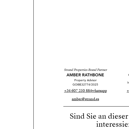
Strand Properties Brand Partner
AMBER RATHBONE
Property Advisor
I
GOIBE32774/2025
+34 607 250 884
whatsapp
+
amber@strand.es
Sind Sie an diese
interessie