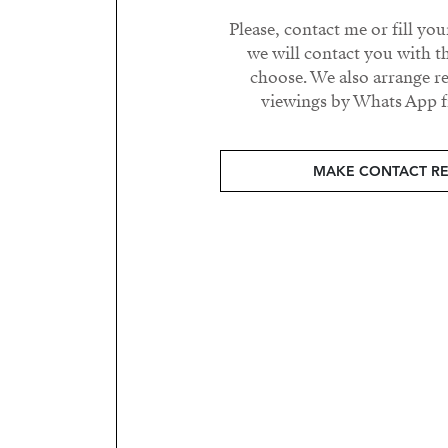
Please, contact me or fill yo
we will contact you with t
choose. We also arrange 
viewings by Whats App fr
MAKE CONTACT R