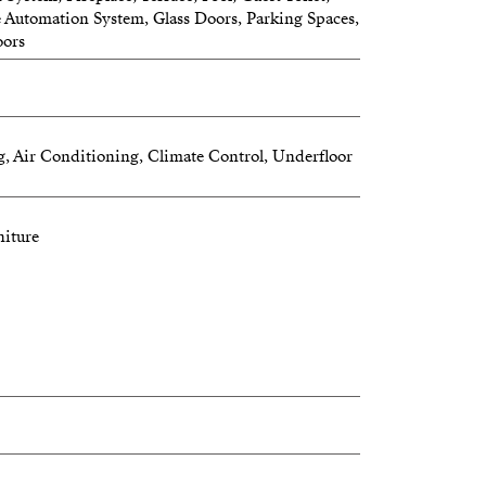
 Automation System, Glass Doors, Parking Spaces,
oors
g, Air Conditioning, Climate Control, Underfloor
niture