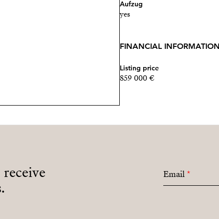
Aufzug
yes
FINANCIAL INFORMATIO
Listing price
859 000 €
o receive
Email
*
.