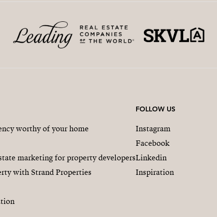
FOLLOW US
gency worthy of your home
Instagram
Facebook
state marketing for property developers
Linkedin
rty with Strand Properties
Inspiration
tion