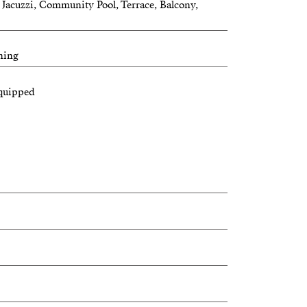
m, Jacuzzi, Community Pool, Terrace, Balcony,
ning
equipped