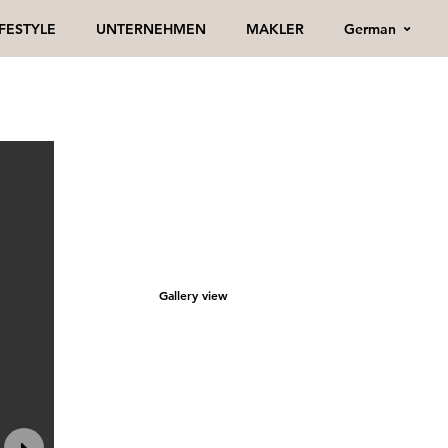
German
IFESTYLE
UNTERNEHMEN
MAKLER
Gallery view