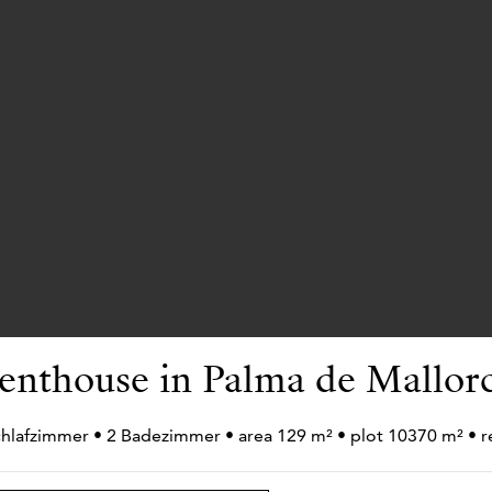
enthouse in Palma de Mallor
chlafzimmer • 2 Badezimmer • area 129 m² • plot 10370 m² •