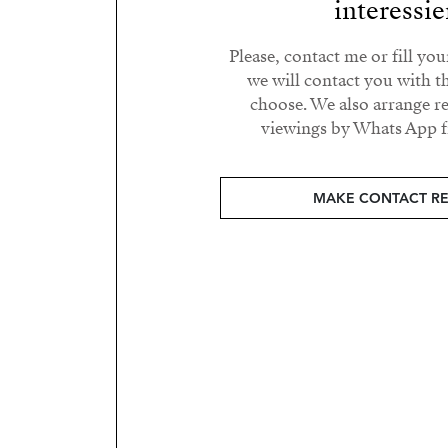
interessie
Please, contact me or fill yo
we will contact you with t
choose. We also arrange 
viewings by Whats App fr
MAKE CONTACT R