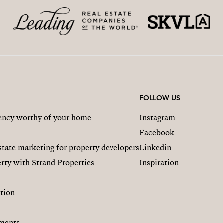
FOLLOW US
gency worthy of your home
Instagram
Facebook
state marketing for property developers
Linkedin
rty with Strand Properties
Inspiration
tion
ments