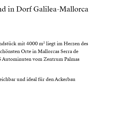
d in Dorf Galilea-Mallorca
ndstück mit 4000 m² liegt im Herzen des
schönsten Orte in Mallorcas Serra de
25 Autominuten vom Zentrum Palmas
eichbar und ideal für den Ackerbau