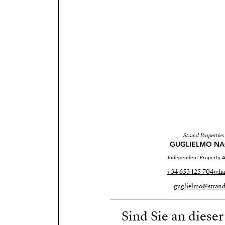
Strand Properties
GUGLIELMO NA
Independent Property A
+34 653 125 704
wha
guglielmo@strand
Sind Sie an diese