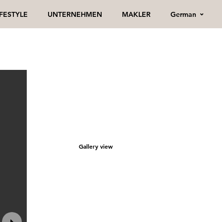
German
IFESTYLE
UNTERNEHMEN
MAKLER
Gallery view