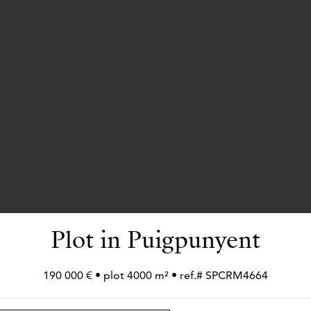
Plot in Puigpunyent
190 000 € • plot 4000 m² • ref.# SPCRM4664