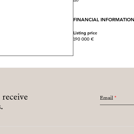
no
FINANCIAL INFORMATIO
Listing price
190 000 €
o receive
Email
*
.