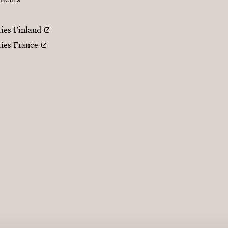
ties Finland
ties France