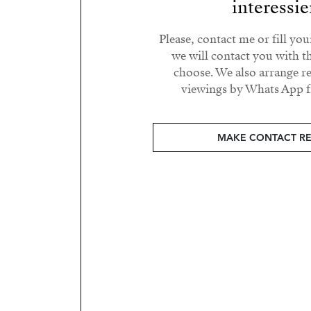
interessie
Please, contact me or fill yo
we will contact you with t
choose. We also arrange 
viewings by Whats App fr
MAKE CONTACT R