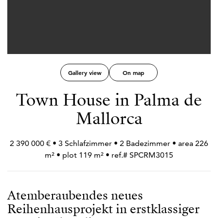
Gallery view
On map
Town House in Palma de
Mallorca
2 390 000 € • 3 Schlafzimmer • 2 Badezimmer • area 226
m² • plot 119 m² • ref.# SPCRM3015
Atemberaubendes neues
Reihenhausprojekt in erstklassiger