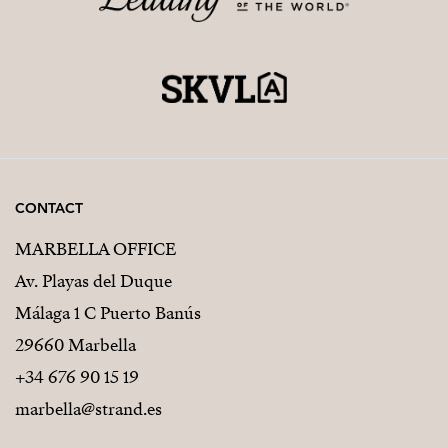
CONTACT
MARBELLA OFFICE
Av. Playas del Duque
Málaga 1 C Puerto Banús
29660 Marbella
+34 676 90 15 19
marbella@strand.es