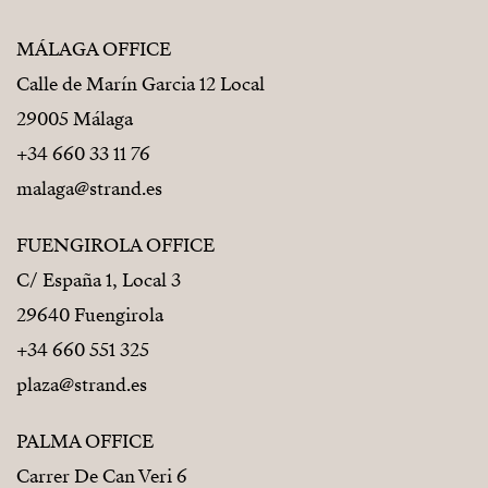
MÁLAGA OFFICE
Calle de Marín Garcia 12 Local
29005 Málaga
+34 660 33 11 76
malaga@strand.es
FUENGIROLA OFFICE
C/ España 1, Local 3
29640 Fuengirola
+34 660 551 325
plaza@strand.es
PALMA OFFICE
Carrer De Can Veri 6