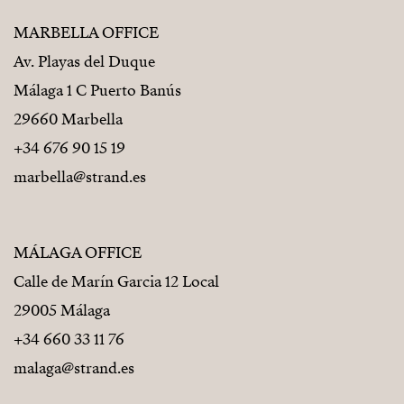
MARBELLA OFFICE
Av. Playas del Duque
Málaga 1 C Puerto Banús
29660 Marbella
+34 676 90 15 19
marbella@strand.es
MÁLAGA OFFICE
Calle de Marín Garcia 12 Local
29005 Málaga
+34 660 33 11 76
malaga@strand.es