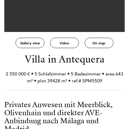
Gallery view
Video
On map
Villa in Antequera
2 550 000 € • 5 Schlafzimmer • 5 Badezimmer • area 643
m² • plot 39428 m² • ref.# SPM5509
Privates Anwesen mit Meerblick,
Olivenhain und direkter AVE-
Anbindung nach Málaga und
Madrid