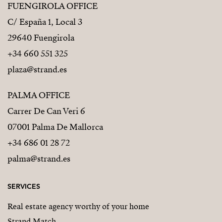
FUENGIROLA OFFICE
C/ España 1, Local 3
29640 Fuengirola
+34 660 551 325
plaza@strand.es
PALMA OFFICE
Carrer De Can Veri 6
07001 Palma De Mallorca
+34 686 01 28 72
palma@strand.es
SERVICES
Real estate agency worthy of your home
Strand Match