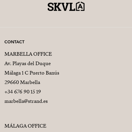
CONTACT
MARBELLA OFFICE
Av. Playas del Duque
Málaga 1 C Puerto Banús
29660 Marbella
+34 676 90 15 19
marbella@strand.es
MÁLAGA OFFICE