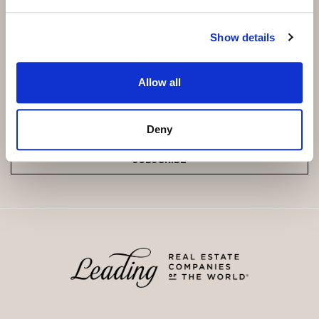
Show details
Subscribe and be the first to receive exclusive
offers and updates.
Allow all
Email
*
Deny
SUBSCRIBE