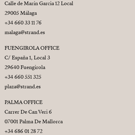
Calle de Marín Garcia 12 Local
29005 Málaga
+34 660 33 11 76
malaga@strand.es
FUENGIROLA OFFICE
C/ España 1, Local 3
29640 Fuengirola
+34 660 551 325
plaza@strand.es
PALMA OFFICE
Carrer De Can Veri 6
07001 Palma De Mallorca
+34 686 01 28 72