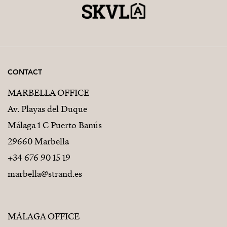
CONTACT
MARBELLA OFFICE
Av. Playas del Duque
Málaga 1 C Puerto Banús
29660 Marbella
+34 676 90 15 19
marbella@strand.es
MÁLAGA OFFICE