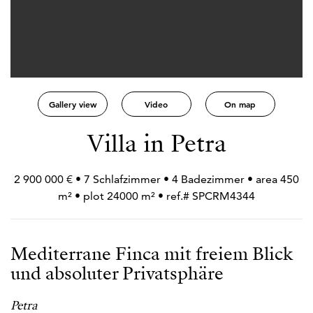
Gallery view
Video
On map
Villa in Petra
2 900 000 € • 7 Schlafzimmer • 4 Badezimmer • area 450
m² • plot 24000 m² • ref.# SPCRM4344
Mediterrane Finca mit freiem Blick
und absoluter Privatsphäre
Petra