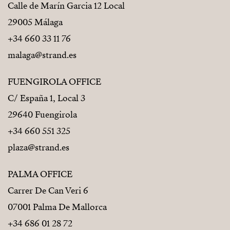
Calle de Marín Garcia 12 Local
29005 Málaga
+34 660 33 11 76
malaga@strand.es
FUENGIROLA OFFICE
C/ España 1, Local 3
29640 Fuengirola
+34 660 551 325
plaza@strand.es
PALMA OFFICE
Carrer De Can Veri 6
07001 Palma De Mallorca
+34 686 01 28 72