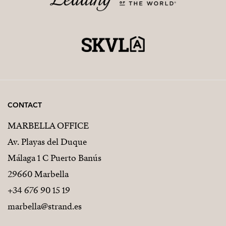
CONTACT
MARBELLA OFFICE
Av. Playas del Duque
Málaga 1 C Puerto Banús
29660 Marbella
+34 676 90 15 19
marbella@strand.es