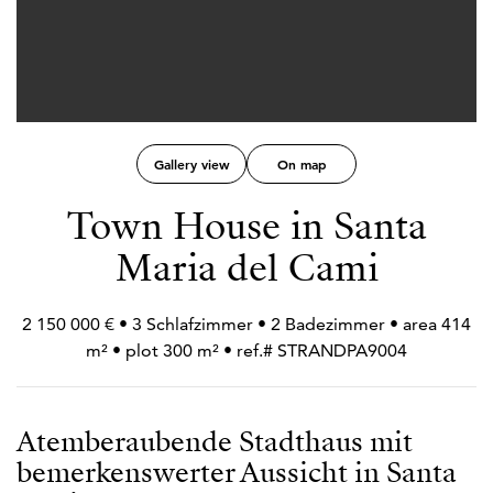
Gallery view
On map
Town House in Santa
Maria del Cami
2 150 000 € • 3 Schlafzimmer • 2 Badezimmer • area 414
m² • plot 300 m² • ref.# STRANDPA9004
Atemberaubende Stadthaus mit
bemerkenswerter Aussicht in Santa