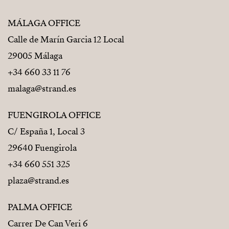
MÁLAGA OFFICE
Calle de Marín Garcia 12 Local
29005 Málaga
+34 660 33 11 76
malaga@strand.es
FUENGIROLA OFFICE
C/ España 1, Local 3
29640 Fuengirola
+34 660 551 325
plaza@strand.es
PALMA OFFICE
Carrer De Can Veri 6