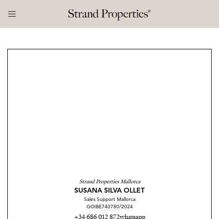
Strand Properties Mallorca
SUSANA SILVA OLLET
Sales Support Mallorca
GOIBE740780/2024
+34 686 012 872
whatsapp