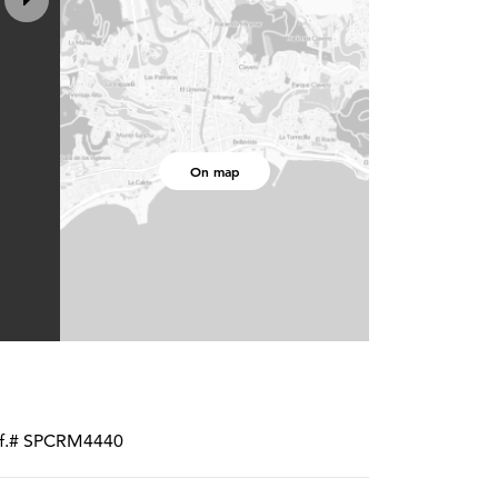
On map
ref.# SPCRM4440