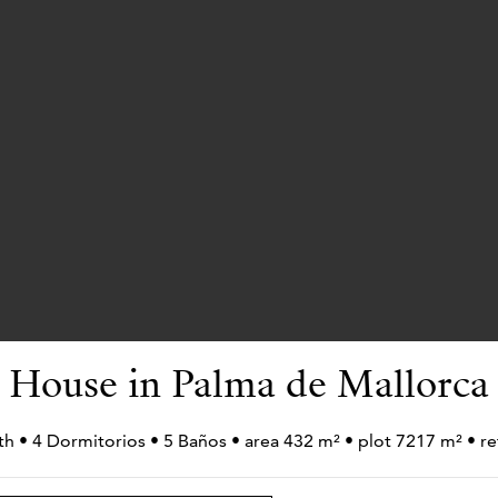
House in Palma de Mallorca
th • 4 Dormitorios • 5 Baños • area 432 m² • plot 7217 m² • 