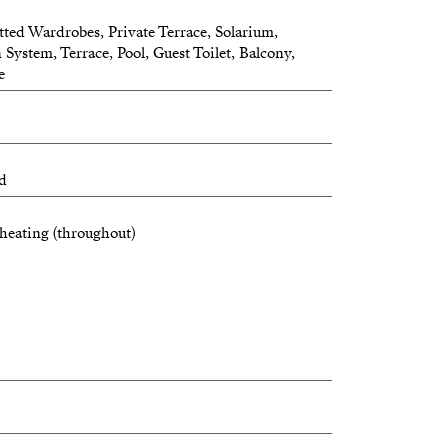
tted Wardrobes, Private Terrace, Solarium,
 System, Terrace, Pool, Guest Toilet, Balcony,
e
ed
heating (throughout)