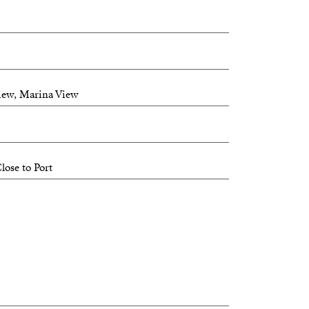
View, Marina View
lose to Port