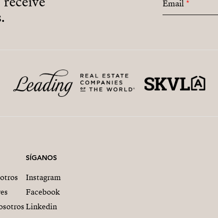
o receive
Email
*
.
SÍGANOS
otros
Instagram
res
Facebook
osotros
Linkedin