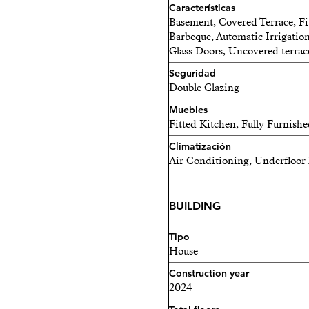
Características
Basement, Covered Terrace, Fi
Barbeque, Automatic Irrigation
Glass Doors, Uncovered terrac
Seguridad
Double Glazing
Muebles
Fitted Kitchen, Fully Furnish
Climatización
Air Conditioning, Underfloor 
BUILDING
Tipo
House
Construction year
2024