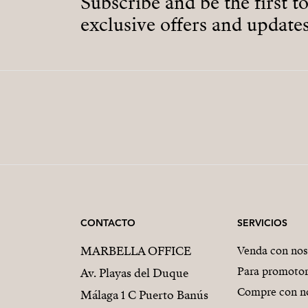
Subscribe and be the first t
exclusive offers and updates
CONTACTO
SERVICIOS
MARBELLA OFFICE
Venda con nos
Para promoto
Av. Playas del Duque
Compre con n
Málaga 1 C Puerto Banús