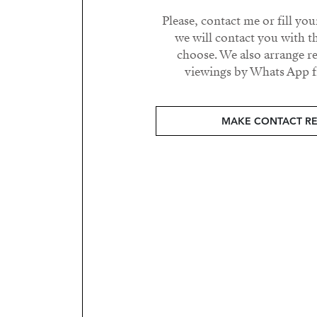
Please, contact me or fill yo
we will contact you with t
choose. We also arrange 
viewings by Whats App fr
MAKE CONTACT R