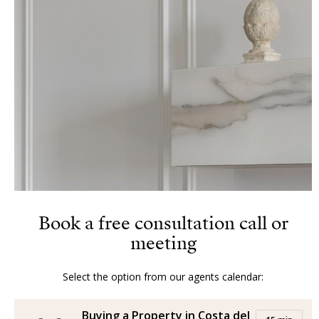
Book a free consultation call or
meeting
Select the option from our agents calendar:
Buying a Property in Costa del