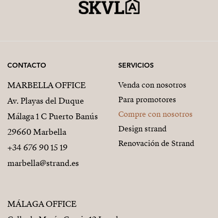
CONTACTO
SERVICIOS
MARBELLA OFFICE
Venda con nosotros
Para promotores
Av. Playas del Duque
Compre con nosotros
Málaga 1 C Puerto Banús
Design strand
29660 Marbella
Renovación de Strand
+34 676 90 15 19
marbella@strand.es
MÁLAGA OFFICE