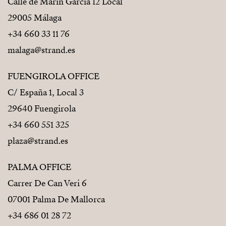
Calle de Marín Garcia 12 Local
29005 Málaga
+34 660 33 11 76
malaga@strand.es
FUENGIROLA OFFICE
C/ España 1, Local 3
29640 Fuengirola
+34 660 551 325
plaza@strand.es
PALMA OFFICE
Carrer De Can Veri 6
07001 Palma De Mallorca
+34 686 01 28 72