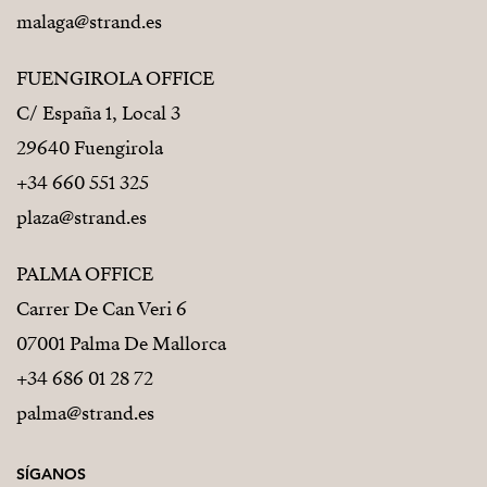
malaga@strand.es
FUENGIROLA OFFICE
C/ España 1, Local 3
29640 Fuengirola
+34 660 551 325
plaza@strand.es
PALMA OFFICE
Carrer De Can Veri 6
07001 Palma De Mallorca
+34 686 01 28 72
palma@strand.es
SÍGANOS