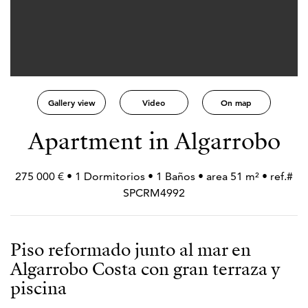
Gallery view
Video
On map
Apartment in Algarrobo
275 000 € • 1 Dormitorios • 1 Baños • area 51 m² • ref.#
SPCRM4992
Piso reformado junto al mar en
Algarrobo Costa con gran terraza y
piscina