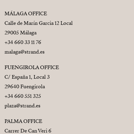
MÁLAGA OFFICE
Calle de Marín Garcia 12 Local
29005 Málaga
+34 660 33 11 76
malaga@strand.es
FUENGIROLA OFFICE
C/ España 1, Local 3
29640 Fuengirola
+34 660 551 325
plaza@strand.es
PALMA OFFICE
Carrer De Can Veri 6