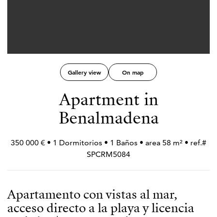
Gallery view
On map
Apartment in
Benalmadena
350 000 € • 1 Dormitorios • 1 Baños • area 58 m² • ref.#
SPCRM5084
Apartamento con vistas al mar,
acceso directo a la playa y licencia