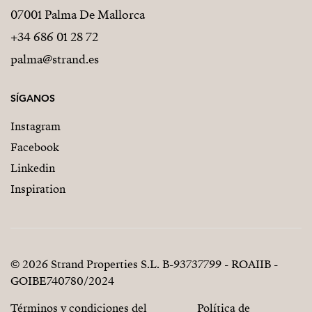
07001 Palma De Mallorca
+34 686 01 28 72
palma@strand.es
SÍGANOS
Instagram
Facebook
Linkedin
Inspiration
© 2026 Strand Properties S.L. B-93737799 - ROAIIB -
GOIBE740780/2024
Términos y condiciones del
Política de