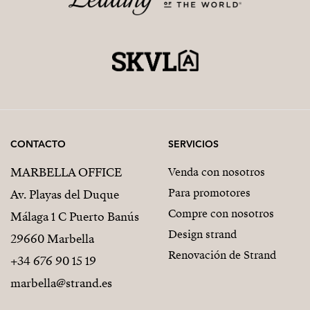
CONTACTO
SERVICIOS
MARBELLA OFFICE
Venda con nosotros
Para promotores
Av. Playas del Duque
Compre con nosotros
Málaga 1 C Puerto Banús
Design strand
29660 Marbella
Renovación de Strand
+34 676 90 15 19
marbella@strand.es