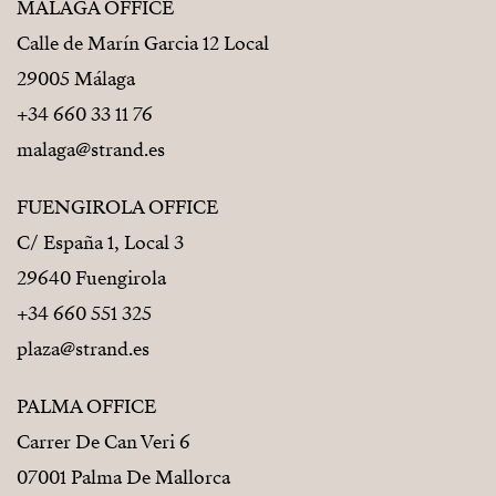
MÁLAGA OFFICE
Calle de Marín Garcia 12 Local
29005 Málaga
+34 660 33 11 76
malaga@strand.es
FUENGIROLA OFFICE
C/ España 1, Local 3
29640 Fuengirola
+34 660 551 325
plaza@strand.es
PALMA OFFICE
Carrer De Can Veri 6
07001 Palma De Mallorca