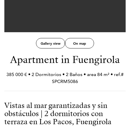
Gallery view
On map
Apartment in Fuengirola
385 000 € • 2 Dormitorios • 2 Baños • area 84 m² • ref.#
SPCRM5086
Vistas al mar garantizadas y sin
obstáculos | 2 dormitorios con
terraza en Los Pacos, Fuengirola