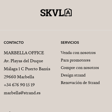
CONTACTO
SERVICIOS
MARBELLA OFFICE
Venda con nosotros
Para promotores
Av. Playas del Duque
Compre con nosotros
Málaga 1 C Puerto Banús
Design strand
29660 Marbella
Renovación de Strand
+34 676 90 15 19
marbella@strand.es