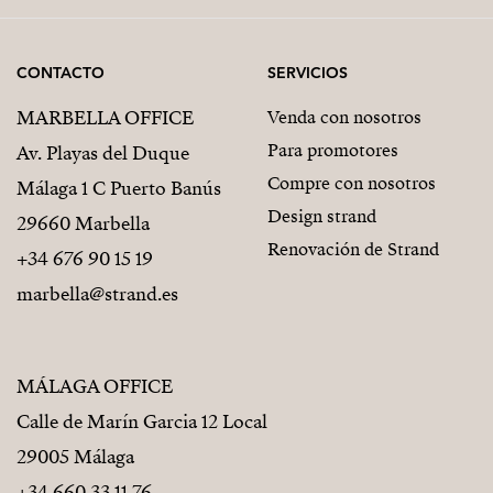
CONTACTO
SERVICIOS
MARBELLA OFFICE
Venda con nosotros
Para promotores
Av. Playas del Duque
Compre con nosotros
Málaga 1 C Puerto Banús
Design strand
29660 Marbella
Renovación de Strand
+34 676 90 15 19
marbella@strand.es
MÁLAGA OFFICE
Calle de Marín Garcia 12 Local
29005 Málaga
+34 660 33 11 76