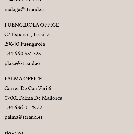
malaga@strand.es
FUENGIROLA OFFICE
C/ España 1, Local 3
29640 Fuengirola
+34 660 551 325
plaza@strand.es
PALMA OFFICE
Carrer De Can Veri 6
07001 Palma De Mallorca
+34 686 01 28 72
palma@strand.es
SÍGANOS