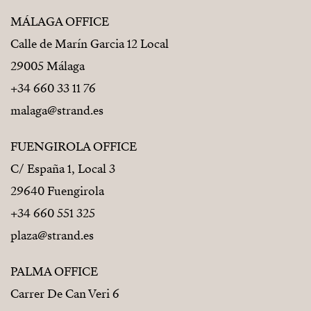
MÁLAGA OFFICE
Calle de Marín Garcia 12 Local
29005 Málaga
+34 660 33 11 76
malaga@strand.es
FUENGIROLA OFFICE
C/ España 1, Local 3
29640 Fuengirola
+34 660 551 325
plaza@strand.es
PALMA OFFICE
Carrer De Can Veri 6