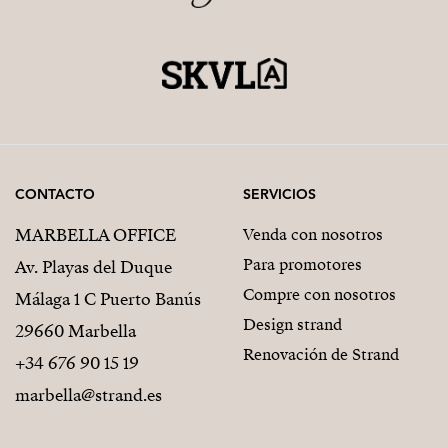
CONTACTO
SERVICIOS
MARBELLA OFFICE
Venda con nosotros
Para promotores
Av. Playas del Duque
Compre con nosotros
Málaga 1 C Puerto Banús
Design strand
29660 Marbella
Renovación de Strand
+34 676 90 15 19
marbella@strand.es