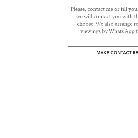
Please, contact me or fill yo
we will contact you with t
choose. We also arrange 
viewings by Whats App fr
MAKE CONTACT R