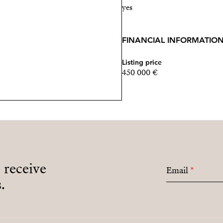
yes
FINANCIAL INFORMATIO
Listing price
450 000 €
o receive
Email
*
.