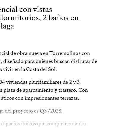
ncial con vistas
 dormitorios, 2 baños en
laga
ncial de obra nueva en Torremolinos con
r, diseñado para quienes buscan disfrutar de
 vivir en la Costa del Sol.
4 viviendas plurifamiliares de 2 y 3
on plaza de aparcamiento y trastero. Con
 áticos con impresionantes terrazas.
ga del proyecto es Q3 /2028.
on espacios únicos que complementan tu