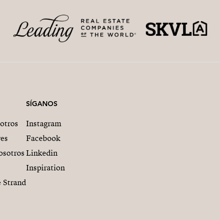
SÍGANOS
otros
Instagram
res
Facebook
osotros
Linkedin
Inspiration
 Strand