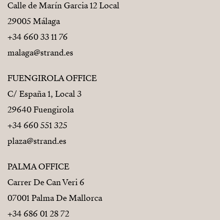
Calle de Marín Garcia 12 Local
29005 Málaga
+34 660 33 11 76
malaga@strand.es
FUENGIROLA OFFICE
C/ España 1, Local 3
29640 Fuengirola
+34 660 551 325
plaza@strand.es
PALMA OFFICE
Carrer De Can Veri 6
07001 Palma De Mallorca
+34 686 01 28 72