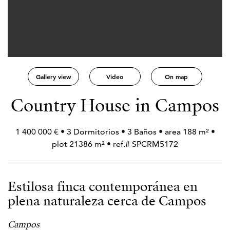
Gallery view
Video
On map
Country House in Campos
1 400 000 € • 3 Dormitorios • 3 Baños • area 188 m² •
plot 21386 m² • ref.# SPCRM5172
Estilosa finca contemporánea en
plena naturaleza cerca de Campos
Campos