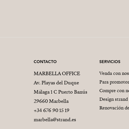
CONTACTO
SERVICIOS
MARBELLA OFFICE
Venda con nos
Para promoto
Av. Playas del Duque
Compre con n
Málaga 1 C Puerto Banús
Design strand
29660 Marbella
Renovación de
+34 676 90 15 19
marbella@strand.es