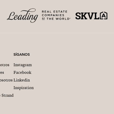
SÍGANOS
otros
Instagram
res
Facebook
osotros
Linkedin
Inspiration
 Strand