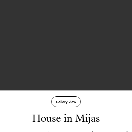
Gallery view
House in Mijas