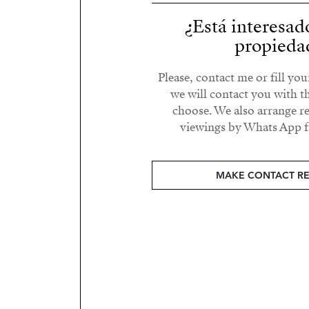
¿Está interesad
propieda
Please, contact me or fill yo
we will contact you with t
choose. We also arrange 
viewings by Whats App fr
MAKE CONTACT R