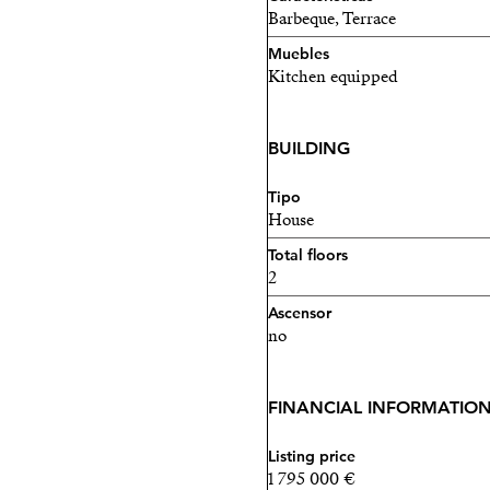
Barbeque, Terrace
Muebles
Kitchen equipped
BUILDING
Tipo
House
Total floors
2
Ascensor
no
FINANCIAL INFORMATIO
Listing price
1 795 000 €