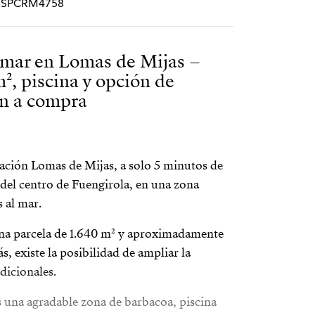
f.# SPCRM4758
al mar en Lomas de Mijas –
², piscina y opción de
ón a compra
zación Lomas de Mijas, a solo 5 minutos de
del centro de Fuengirola, en una zona
s al mar.
na parcela de 1.640 m² y aproximadamente
, existe la posibilidad de ampliar la
dicionales.
 una agradable zona de barbacoa, piscina