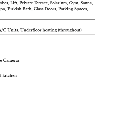
bes, Lift, Private Terrace, Solarium, Gym, Sauna,
 Spa, Turkish Bath, Glass Doors, Parking Spaces,
A/C Units, Underfloor heating (throughout)
ce Cameras
d kitchen