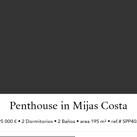
Penthouse in Mijas Costa
5 000 € • 2 Dormitorios • 2 Baños • area 195 m² • ref.# SPP4