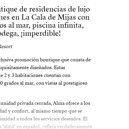
tique de residencias de lujo
ones en La Cala de Mijas con
os al mar, piscina infinita,
odega, ¡imperdible!
Resort
lusiva promoción boutique que consta de
xquisitamente diseñados. Estas
e 2 y 3 habitaciones cuentan con
0 grados al mar, con vistas al prestigioso
unidad privada cerrada, Alma ofrece a los
dad y confort, al mismo tiempo que se
imidad a todos los servicios deseados. El
 "alma" en español, refleja verdaderamente