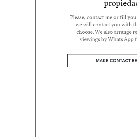
propieda
Please, contact me or fill yo
we will contact you with t
choose. We also arrange 
viewings by Whats App fr
MAKE CONTACT R