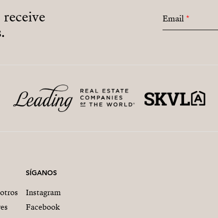
o receive
Email
*
.
SÍGANOS
otros
Instagram
res
Facebook