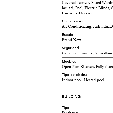
Covered Terrace, Fitted Wardro
Jacuzzi, Pool, Electric Blinds,
Uncovered terrace
Climatización
Air Conditioning, Individual 
Estado
Brand New
Seguridad
Gated Community, Surveillan
Muebles
Open Plan Kitchen, Fully fitte
Tipo de piscina
Indoor pool, Heated pool
BUILDING
Tipo