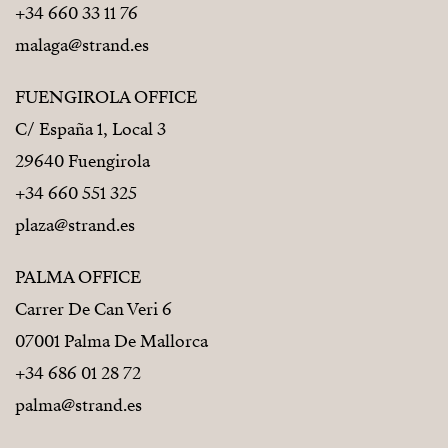
+34 660 33 11 76
malaga@strand.es
FUENGIROLA OFFICE
C/ España 1, Local 3
29640 Fuengirola
+34 660 551 325
plaza@strand.es
PALMA OFFICE
Carrer De Can Veri 6
07001 Palma De Mallorca
+34 686 01 28 72
palma@strand.es