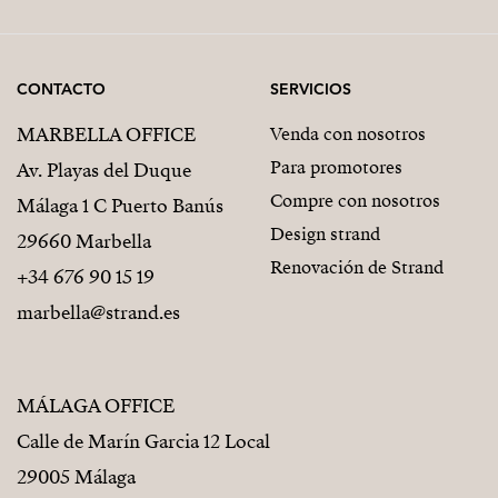
CONTACTO
SERVICIOS
MARBELLA OFFICE
Venda con nosotros
Para promotores
Av. Playas del Duque
Compre con nosotros
Málaga 1 C Puerto Banús
Design strand
29660 Marbella
Renovación de Strand
+34 676 90 15 19
marbella@strand.es
MÁLAGA OFFICE
Calle de Marín Garcia 12 Local
29005 Málaga