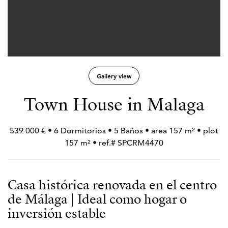
Gallery view
Town House in Malaga
539 000 € • 6 Dormitorios • 5 Baños • area 157 m² • plot
157 m² • ref.# SPCRM4470
Casa histórica renovada en el centro
de Málaga | Ideal como hogar o
inversión estable