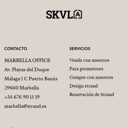
CONTACTO
SERVICIOS
MARBELLA OFFICE
Venda con nosotros
Para promotores
Av. Playas del Duque
Compre con nosotros
Málaga 1 C Puerto Banús
Design strand
29660 Marbella
Renovación de Strand
+34 676 90 15 19
marbella@strand.es