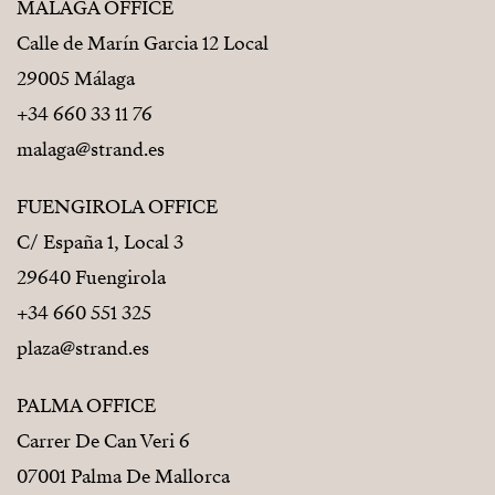
MÁLAGA OFFICE
Calle de Marín Garcia 12 Local
29005 Málaga
+34 660 33 11 76
malaga@strand.es
FUENGIROLA OFFICE
C/ España 1, Local 3
29640 Fuengirola
+34 660 551 325
plaza@strand.es
PALMA OFFICE
Carrer De Can Veri 6
07001 Palma De Mallorca