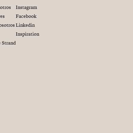
otros
Instagram
res
Facebook
osotros
Linkedin
Inspiration
 Strand