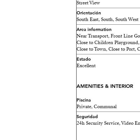
Street View
Orientación
South East, South, South West
Area information
Near Transport, Front Line Go
Close to Children Playground, 
Close to Town, Close to Port, C
Estado
Excellent
AMENITIES & INTERIOR
Piscina
Private, Communal
Seguridad
24h Security Service, Video E