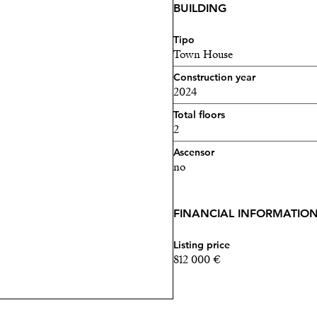
BUILDING
Tipo
Town House
Construction year
2024
Total floors
2
Ascensor
no
FINANCIAL INFORMATIO
Listing price
812 000 €