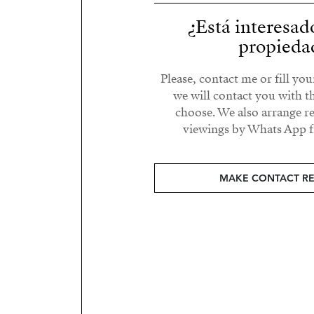
¿Está interesad
propieda
Please, contact me or fill yo
we will contact you with t
choose. We also arrange 
viewings by Whats App fr
MAKE CONTACT R