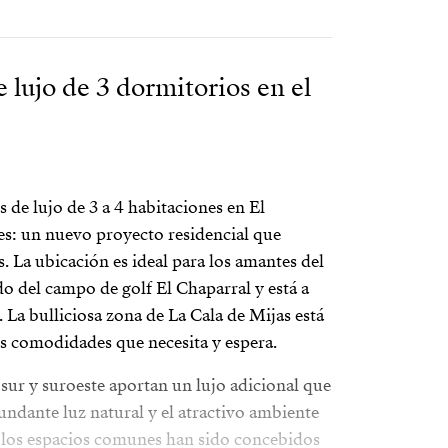
 lujo de 3 dormitorios en el
 de lujo de 3 a 4 habitaciones en El
: un nuevo proyecto residencial que
. La ubicación es ideal para los amantes del
ado del campo de golf El Chaparral y está a
. La bulliciosa zona de La Cala de Mijas está
as comodidades que necesita y espera.
 sur y suroeste aportan un lujo adicional que
ndante luz natural y el atractivo ambiente
y los espacios comunes han sido concebidos