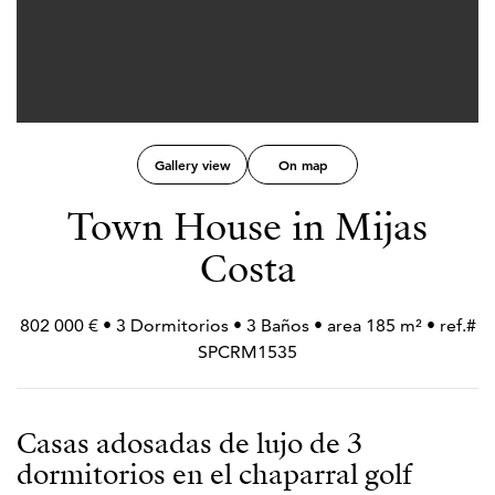
Gallery view
On map
Town House in Mijas
Costa
802 000 € • 3 Dormitorios • 3 Baños • area 185 m² • ref.#
SPCRM1535
Casas adosadas de lujo de 3
dormitorios en el chaparral golf