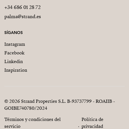
+34 686 01 28 72
palma@strand.es
SÍGANOS
Instagram
Facebook
Linkedin
Inspiration
© 2026 Strand Properties S.L. B-93737799 - ROAIIB -
GOIBE740780/2024
Términos y condiciones del
Política de
servicio
privacidad