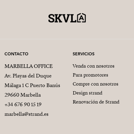
CONTACTO
SERVICIOS
MARBELLA OFFICE
Venda con nosotros
Para promotores
Av. Playas del Duque
Compre con nosotros
Málaga 1 C Puerto Banús
Design strand
29660 Marbella
Renovación de Strand
+34 676 90 15 19
marbella@strand.es