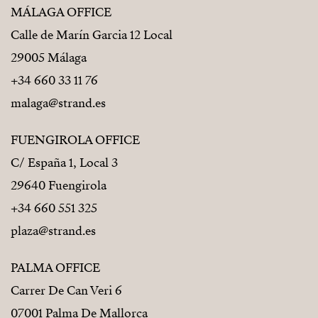
MÁLAGA OFFICE
Calle de Marín Garcia 12 Local
29005 Málaga
+34 660 33 11 76
malaga@strand.es
FUENGIROLA OFFICE
C/ España 1, Local 3
29640 Fuengirola
+34 660 551 325
plaza@strand.es
PALMA OFFICE
Carrer De Can Veri 6
07001 Palma De Mallorca