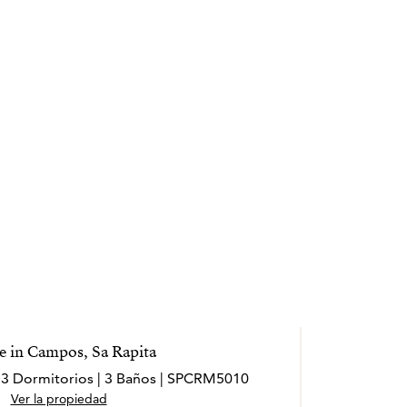
 in Campos, Sa Rapita
| 3 Dormitorios | 3 Baños | SPCRM5010
Ver la propiedad