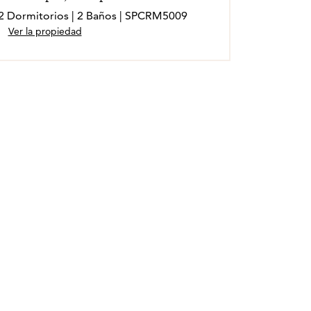
| 2 Dormitorios | 2 Baños | SPCRM5009
Ver la propiedad