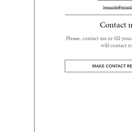
leonardo@strand.
Contact 
Please, contact me or fill you
will contact y
MAKE CONTACT R