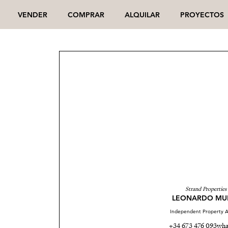
VENDER
COMPRAR
ALQUILAR
PROYECTOS
Strand Properties
LEONARDO MU
Independent Property A
+34 673 476 093
wha