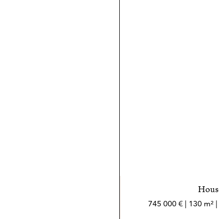
House
745 000 € | 130 m² 