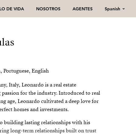
Spanish
ILO DE VIDA
NOSOTROS
AGENTES
las
n, Portuguese, English
y, Italy, Leonardo is a real estate
g passion for the industry. Introduced to real
oung age, Leonardo cultivated a deep love for
perfect homes and investments.
o building lasting relationships with his
ring long-term relationships built on trust