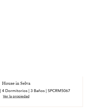
ales externos y operan de forma
House in Selva
 | 4 Dormitorios | 3 Baños | SPCRM5067
Ver la propiedad