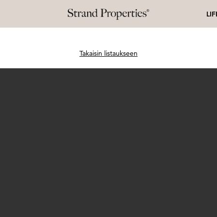
LI
Takaisin listaukseen