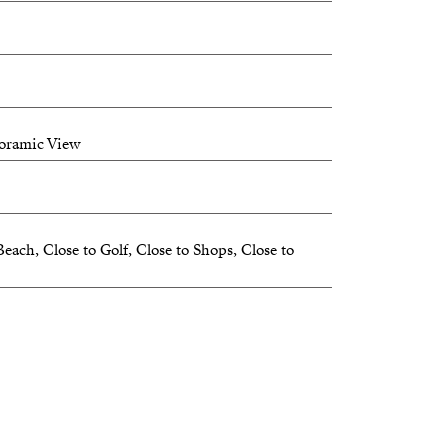
noramic View
each, Close to Golf, Close to Shops, Close to