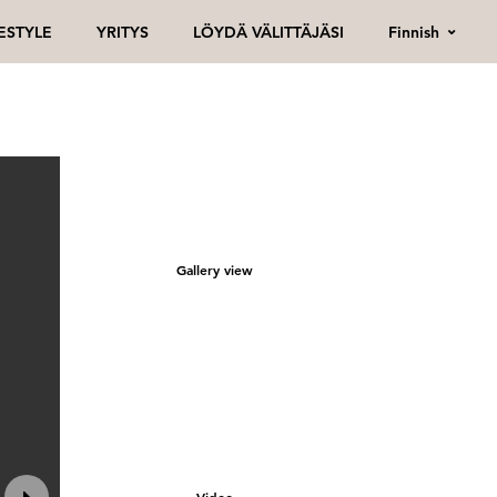
Finnish
FESTYLE
YRITYS
LÖYDÄ VÄLITTÄJÄSI
Gallery view