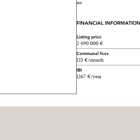
no
FINANCIAL INFORMATIO
Listing price
2 490 000 €
Communal fees
125 €/month
IBI
1267 €/year