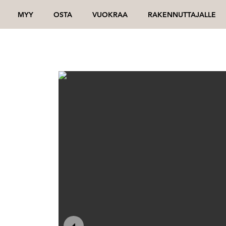
MYY
OSTA
VUOKRAA
RAKENNUTTAJALLE