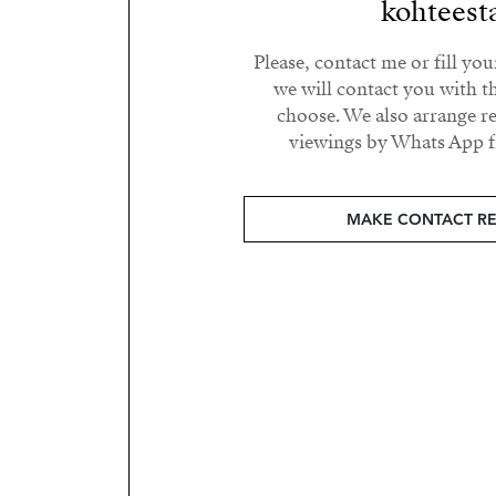
kohteest
Please, contact me or fill yo
we will contact you with t
choose. We also arrange 
viewings by Whats App fr
MAKE CONTACT R