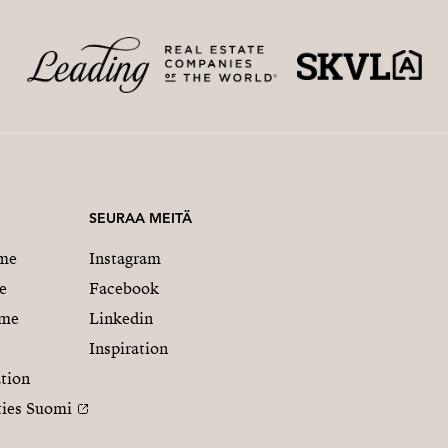
SEURAA MEITÄ
me
Instagram
e
Facebook
mme
Linkedin
Inspiration
tion
ties Suomi