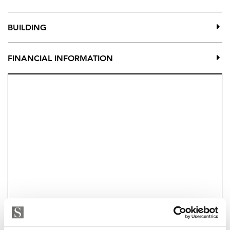
BUILDING
FINANCIAL INFORMATION
Strand Properties
JOUNI MULARI