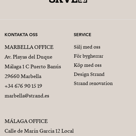
KONTAKTA OSS
SERVICE
MARBELLA OFFICE
Sälj med oss
För bygherrar
Av. Playas del Duque
Köp med oss
Málaga 1 C Puerto Banús
Design Strand
29660 Marbella
Strand renovation
+34 676 90 15 19
marbella@strand.es
MÁLAGA OFFICE
Calle de Marín Garcia 12 Local