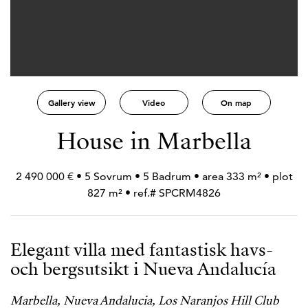
Gallery view
Video
On map
House in Marbella
2 490 000 € • 5 Sovrum • 5 Badrum • area 333 m² • plot
827 m² • ref.# SPCRM4826
Elegant villa med fantastisk havs-
och bergsutsikt i Nueva Andalucía
Marbella, Nueva Andalucia, Los Naranjos Hill Club