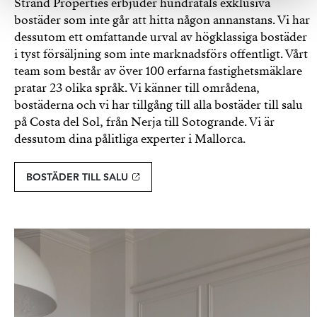
Strand Properties erbjuder hundratals exklusiva
bostäder som inte går att hitta någon annanstans. Vi har
dessutom ett omfattande urval av högklassiga bostäder
i tyst försäljning som inte marknadsförs offentligt. Vårt
team som består av över 100 erfarna fastighetsmäklare
pratar 23 olika språk. Vi känner till områdena,
bostäderna och vi har tillgång till alla bostäder till salu
på Costa del Sol, från Nerja till Sotogrande. Vi är
dessutom dina pålitliga experter i Mallorca.
BOSTÄDER TILL SALU