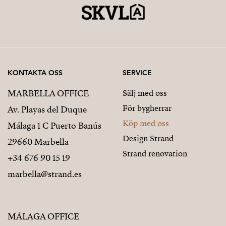
KONTAKTA OSS
SERVICE
MARBELLA OFFICE
Sälj med oss
För bygherrar
Av. Playas del Duque
Köp med oss
Málaga 1 C Puerto Banús
Design Strand
29660 Marbella
Strand renovation
+34 676 90 15 19
marbella@strand.es
MÁLAGA OFFICE