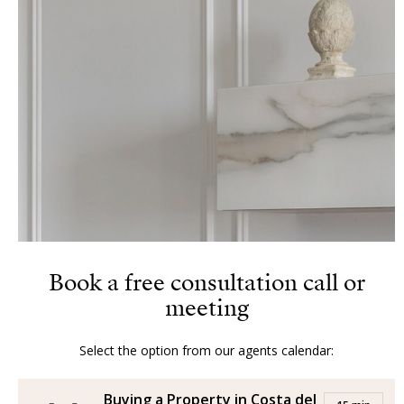
Book a free consultation call or
meeting
Select the option from our agents calendar:
Buying a Property in Costa del