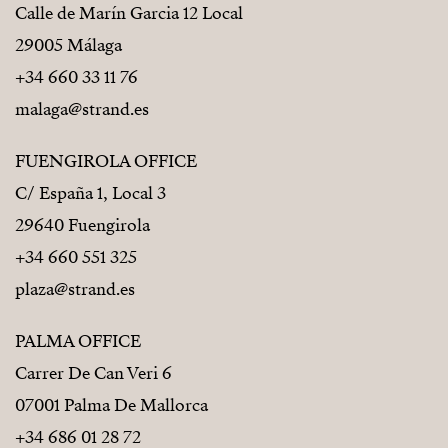
Calle de Marín Garcia 12 Local
29005 Málaga
+34 660 33 11 76
malaga@strand.es
FUENGIROLA OFFICE
C/ España 1, Local 3
29640 Fuengirola
+34 660 551 325
plaza@strand.es
PALMA OFFICE
Carrer De Can Veri 6
07001 Palma De Mallorca
+34 686 01 28 72