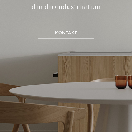
din drömdestination
KONTAKT