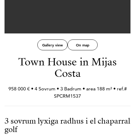
Gallery view
On map
Town House in Mijas
Costa
958 000 € • 4 Sovrum • 3 Badrum • area 188 m² • ref.#
SPCRM1537
3 sovrum lyxiga radhus i el chaparral
golf