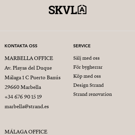
KONTAKTA OSS
SERVICE
MARBELLA OFFICE
Sälj med oss
För bygherrar
Av. Playas del Duque
Köp med oss
Málaga 1 C Puerto Banús
Design Strand
29660 Marbella
Strand renovation
+34 676 90 15 19
marbella@strand.es
MÁLAGA OFFICE