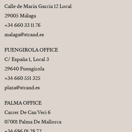
Calle de Marín Garcia 12 Local
29005 Málaga
+34 660 33 11 76
malaga@strand.es
FUENGIROLA OFFICE
C/ España 1, Local 3
29640 Fuengirola
+34 660 551 325
plaza@strand.es
PALMA OFFICE
Carrer De Can Veri 6
07001 Palma De Mallorca
+34 686 01 28 72