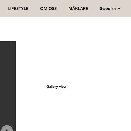
Swedish
LIFESTYLE
OM OSS
MÄKLARE
Gallery view