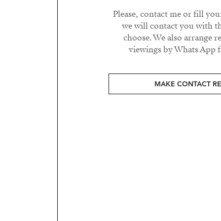
Please, contact me or fill yo
we will contact you with t
choose. We also arrange 
viewings by Whats App fr
MAKE CONTACT R