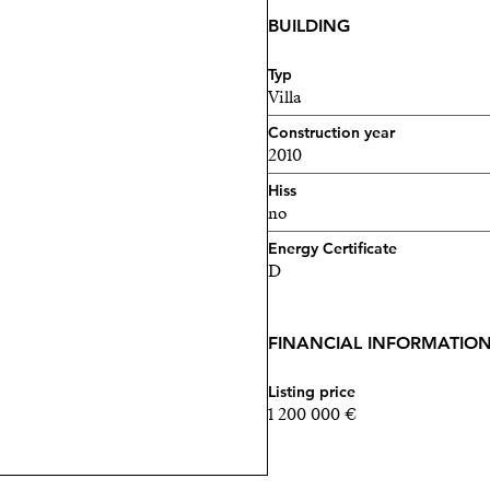
BUILDING
Typ
Villa
Construction year
2010
Hiss
no
Energy Certificate
D
FINANCIAL INFORMATIO
Listing price
1 200 000 €