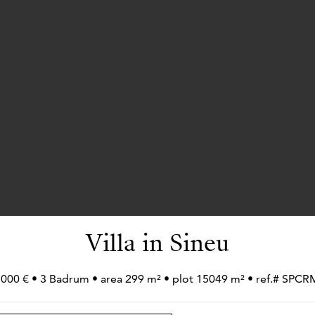
Villa in Sineu
 000 € • 3 Badrum • area 299 m² • plot 15049 m² • ref.# SPC