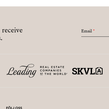
o receive
Email
*
.
FÖLJ OSS