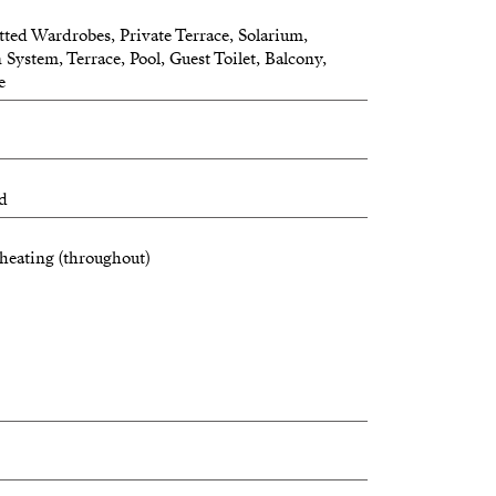
tted Wardrobes, Private Terrace, Solarium,
 System, Terrace, Pool, Guest Toilet, Balcony,
e
ed
heating (throughout)