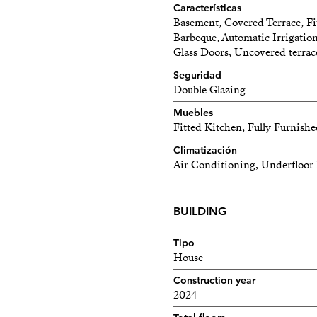
Características
Basement, Covered Terrace, Fi
Barbeque, Automatic Irrigation
Glass Doors, Uncovered terrac
Seguridad
Double Glazing
Muebles
Fitted Kitchen, Fully Furnish
Climatización
Air Conditioning, Underfloor 
BUILDING
Tipo
House
Construction year
2024