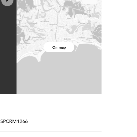
On map
f.# SPCRM1266