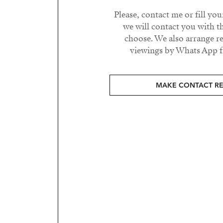
Please, contact me or fill yo
we will contact you with t
choose. We also arrange 
viewings by Whats App fr
MAKE CONTACT R