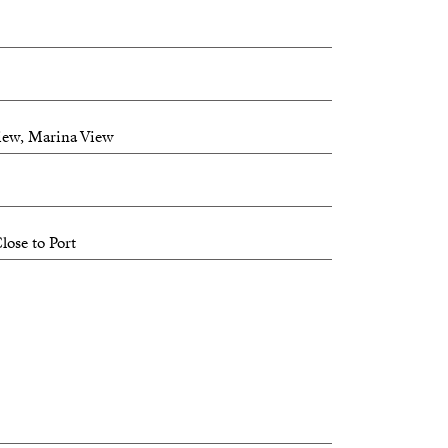
View, Marina View
lose to Port