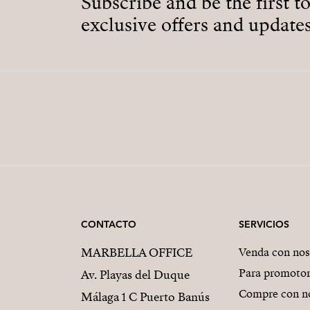
Subscribe and be the first t
exclusive offers and updates
CONTACTO
SERVICIOS
MARBELLA OFFICE
Venda con nos
Para promoto
Av. Playas del Duque
Compre con n
Málaga 1 C Puerto Banús