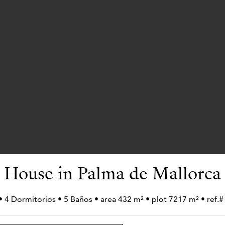
House in Palma de Mallorca
• 4 Dormitorios • 5 Baños • area 432 m² • plot 7217 m² • re