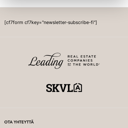
[cf7form cf7key="newsletter-subscribe-fi"]
OTA YHTEYTTÄ