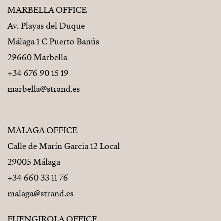
MARBELLA OFFICE
Av. Playas del Duque
Málaga 1 C Puerto Banús
29660 Marbella
+34 676 90 15 19
marbella@strand.es
MÁLAGA OFFICE
Calle de Marín Garcia 12 Local
29005 Málaga
+34 660 33 11 76
malaga@strand.es
FUENGIROLA OFFICE