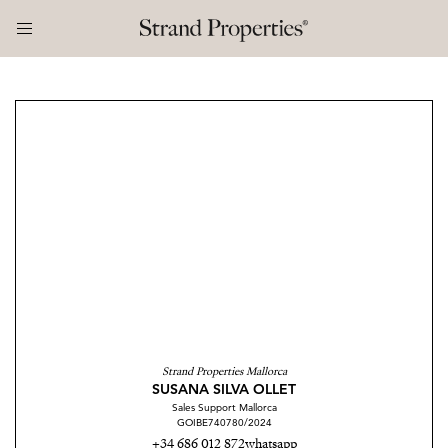
Strand Properties Mallorca
SUSANA SILVA OLLET
Sales Support Mallorca
GOIBE740780/2024
+34 686 012 872
whatsapp