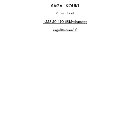
SAGAL KOUKI
Growth Lead
+358 50 490 6815
whatsapp
sagal@strand.fi