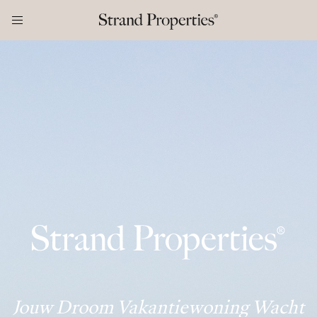
Jouw Droom Vakantiewoning Wacht