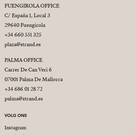
FUENGIROLA OFFICE
C/ España 1, Local 3
29640 Fuengirola
+34 660 551 325
plaza@strand.es
PALMA OFFICE
Carrer De Can Veri 6
07001 Palma De Mallorca
+34 686 01 28 72
palma@strand.es
VOLG ONS
Instagram