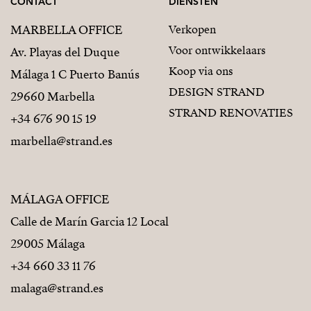
CONTACT
DIENSTEN
MARBELLA OFFICE
Verkopen
Voor ontwikkelaars
Av. Playas del Duque
Koop via ons
Málaga 1 C Puerto Banús
DESIGN STRAND
29660 Marbella
STRAND RENOVATIES
+34 676 90 15 19
marbella@strand.es
MÁLAGA OFFICE
Calle de Marín Garcia 12 Local
29005 Málaga
+34 660 33 11 76
malaga@strand.es