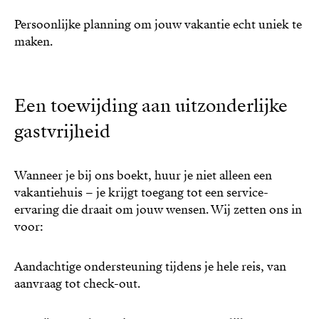
Persoonlijke planning om jouw vakantie echt uniek te
maken.
Een toewijding aan uitzonderlijke
gastvrijheid
Wanneer je bij ons boekt, huur je niet alleen een
vakantiehuis – je krijgt toegang tot een service-
ervaring die draait om jouw wensen. Wij zetten ons in
voor:
Aandachtige ondersteuning tijdens je hele reis, van
aanvraag tot check-out.