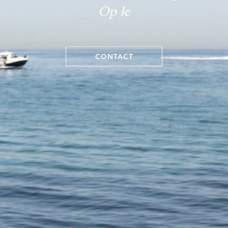
Op Je
CONTACT