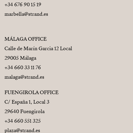
+34 676 90 15 19
marbella@strand.es
MÁLAGA OFFICE
Calle de Marín Garcia 12 Local
29005 Málaga
+34 660 33 11 76
malaga@strand.es
FUENGIROLA OFFICE
C/ España 1, Local 3
29640 Fuengirola
+34 660 551 325
plaza@strand.es