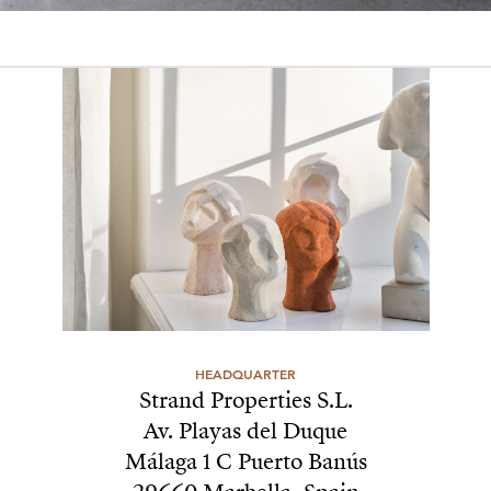
HEADQUARTER
Strand Properties S.L.

Av. Playas del Duque

Málaga 1 C Puerto Banús
