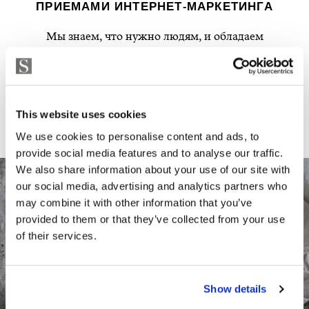
ПРИЕМАМИ ИНТЕРНЕТ-МАРКЕТИНГА
Мы знаем, что нужно людям, и обладаем
полным знанием инструментов современного
маркетинга: в сети интернет, в социальных
сетях, на порталах, реклама на дисплеях, в
печатных средствах, проведение дней
This website uses cookies
открытых дверей и активности в
международных сетях.
We use cookies to personalise content and ads, to
provide social media features and to analyse our traffic.
We also share information about your use of our site with
our social media, advertising and analytics partners who
may combine it with other information that you’ve
provided to them or that they’ve collected from your use
of their services.
Show details