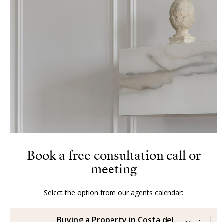
Book a free consultation call or
meeting
Select the option from our agents calendar:
Buying a Property in Costa del