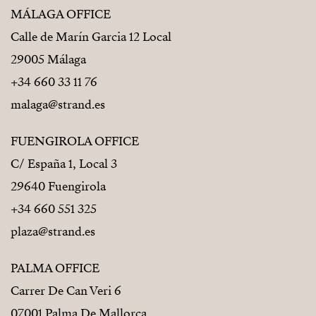
MÁLAGA OFFICE
Calle de Marín Garcia 12 Local
29005 Málaga
+34 660 33 11 76
malaga@strand.es
FUENGIROLA OFFICE
C/ España 1, Local 3
29640 Fuengirola
+34 660 551 325
plaza@strand.es
PALMA OFFICE
Carrer De Can Veri 6
07001 Palma De Mallorca