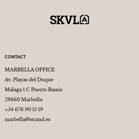
CONTACT
MARBELLA OFFICE
Av. Playas del Duque
Málaga 1 C Puerto Banús
29660 Marbella
+34 676 90 15 19
marbella@strand.es